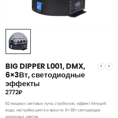
BIG DIPPER L001, DMX,
6×3Вт, светодиодные
эффекты
2772
₽
82 мощных световых луча, стробоскоп, эффект бегущей
воды, настройка цвета и яркости. 6×3Вт светодиодов
различных цветов.