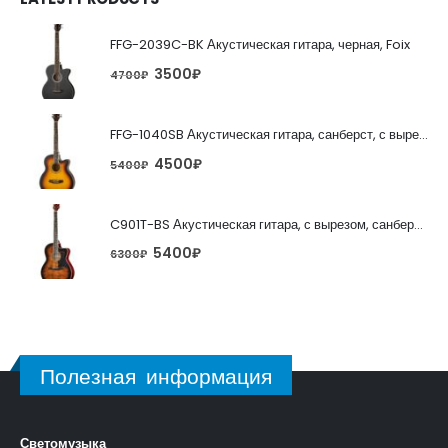
FFG-2039C-BK Акустическая гитара, черная, Foix
3500
₽
4700
₽
FFG-1040SB Акустическая гитара, санберст, с вырезом, Foix
4500
₽
5400
₽
C901T-BS Акустическая гитара, с вырезом, санберст, Caraya
5400
₽
6300
₽
Полезная информация
Светомузыка