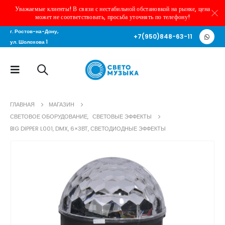
Уважаемые клиенты! В связи с нестабильной обстановкой на рынке, цена
может не соответствовать, просьба уточнять по телефону!
г. Ростов-на-Дону,
+7(950)848-63-11
ул. Шолохова 1
ГЛАВНАЯ
МАГАЗИН
СВЕТОВОЕ ОБОРУДОВАНИЕ
,
СВЕТОВЫЕ ЭФФЕКТЫ
BIG DIPPER L001, DMX, 6×3ВТ, СВЕТОДИОДНЫЕ ЭФФЕКТЫ