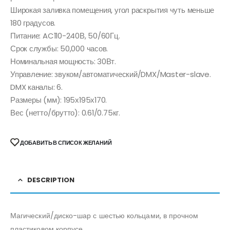
Широкая заливка помещения, угол раскрытия чуть меньше
180 градусов.
Питание: AC110-240В, 50/60Гц.
Срок службы: 50,000 часов.
Номинальная мощность: 30Вт.
Управление: звуком/автоматический/DMX/Master-slave.
DMX каналы: 6.
Размеры (мм): 195х195х170.
Вес (нетто/брутто): 0.61/0.75кг.
ДОБАВИТЬ В СПИСОК ЖЕЛАНИЙ
DESCRIPTION
Магический/диско-шар с шестью кольцами, в прочном
пластиковом корпусе.