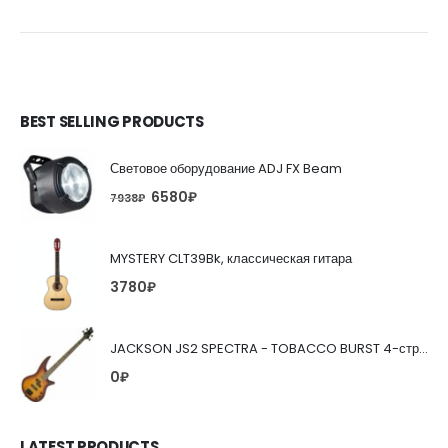
BEST SELLING PRODUCTS
Световое оборудование ADJ FX Beam
6580
₽
7938
₽
MYSTERY CLT39Bk, классическая гитара
3780
₽
JACKSON JS2 SPECTRA - TOBACCO BURST 4-струнная бас-гитара
0
₽
LATEST PRODUCTS