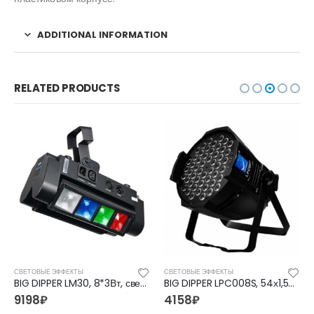
ADDITIONAL INFORMATION
RELATED PRODUCTS
СВЕТОВЫЕ ЭФФЕКТЫ
СВЕТОВЫЕ ЭФФЕКТЫ
BIG DIPPER LM30, 8*3Вт, светодиодные эффекты
BIG DIPPER LPC008S, 54х1,5Вт, светодиодные прожектора
9198
₽
4158
₽