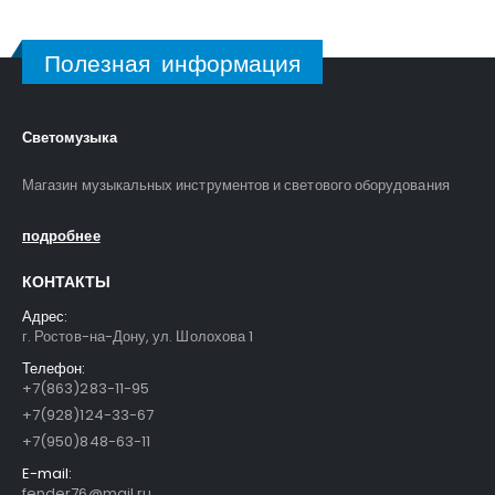
Полезная информация
Светомузыка
Магазин музыкальных инструментов и светового оборудования
подробнее
КОНТАКТЫ
Адрес:
г. Ростов-на-Дону, ул. Шолохова 1
Телефон:
+7(863)283-11-95
+7(928)124-33-67
+7(950)848-63-11
E-mail:
fender76@mail.ru