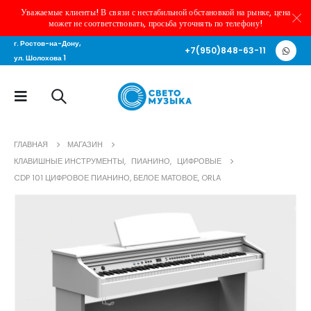
Уважаемые клиенты! В связи с нестабильной обстановкой на рынке, цена
может не соответствовать, просьба уточнять по телефону!
г. Ростов-на-Дону,
+7(950)848-63-11
ул. Шолохова 1
ГЛАВНАЯ
МАГАЗИН
КЛАВИШНЫЕ ИНСТРУМЕНТЫ
,
ПИАНИНО
,
ЦИФРОВЫЕ
CDP 101 ЦИФРОВОЕ ПИАНИНО, БЕЛОЕ МАТОВОЕ, ORLA