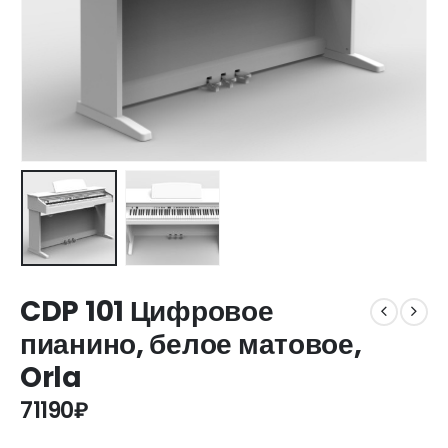
CDP 101 Цифровое
пианино, белое матовое,
Orla
71190
₽