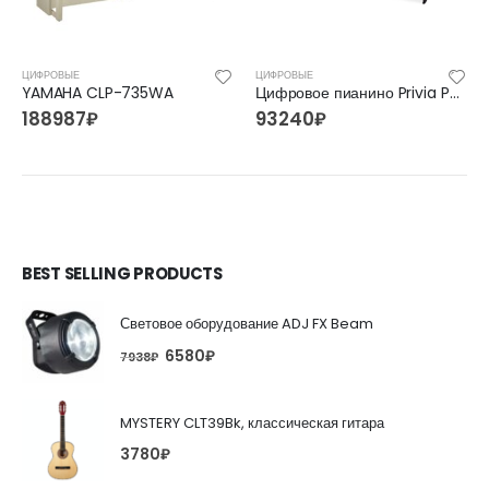
ЦИФРОВЫЕ
ЦИФРОВЫЕ
YAMAHA CLP-735WA
Цифровое пианино Privia PX-870
188987
₽
93240
₽
BEST SELLING PRODUCTS
Световое оборудование ADJ FX Beam
6580
₽
7938
₽
MYSTERY CLT39Bk, классическая гитара
3780
₽