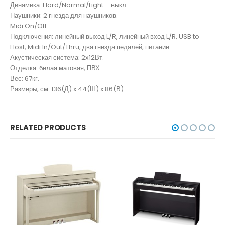
Динамика: Hard/Normal/Light – выкл.
Наушники: 2 гнезда для наушников.
Midi On/Off.
Подключения: линейный выход L/R, линейный вход L/R, USB to
Host, Midi In/Out/Thru, два гнезда педалей, питание.
Акустическая система: 2х12Вт.
Отделка: белая матовая, ПВХ.
Вес: 67кг.
Размеры, см: 136(Д) x 44(Ш) x 86(В).
RELATED PRODUCTS