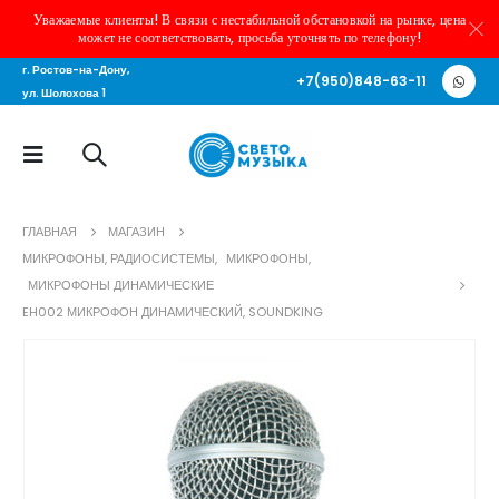
Уважаемые клиенты! В связи с нестабильной обстановкой на рынке, цена
может не соответствовать, просьба уточнять по телефону!
г. Ростов-на-Дону,
+7(950)848-63-11
ул. Шолохова 1
ГЛАВНАЯ
МАГАЗИН
МИКРОФОНЫ, РАДИОСИСТЕМЫ
,
МИКРОФОНЫ
,
МИКРОФОНЫ ДИНАМИЧЕСКИЕ
EH002 МИКРОФОН ДИНАМИЧЕСКИЙ, SOUNDKING