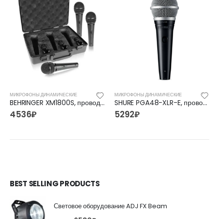
МИКРОФОНЫ ДИНАМИЧЕСКИЕ
МИКРОФОНЫ ДИНАМИЧЕСКИЕ
BEHRINGER XM1800S, проводной микрофон
SHURE PGA48-XLR-E, проводной микрофон
4536
₽
5292
₽
BEST SELLING PRODUCTS
Световое оборудование ADJ FX Beam