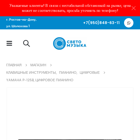
Уважаемые клиенты! В связи с нестабильной обстановкой на рынке, цена
может не соответствовать, просьба уточнять по телефону!
г. Ростов-на-Дону,
+7(950)848-63-11
ул. Шолохова 1
ГЛАВНАЯ
МАГАЗИН
КЛАВИШНЫЕ ИНСТРУМЕНТЫ
,
ПИАНИНО
,
ЦИФРОВЫЕ
YAMAHA P-125B, ЦИФРОВОЕ ПИАНИНО