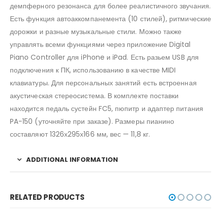
демпферного резонанса для более реалистичного звучания.
Есть функция автоаккомпанемента (10 стилей), ритмические
дорожки и разные музыкальные стили. Можно также
управлять всеми функциями через приложение Digital
Piano Controller для iPhone и iPad. Есть разьем USB для
подключения к ПК, использованию в качестве MIDI
клавиатуры. Для персональных занятий есть встроенная
акустическая стереосистема. В комплекте поставки
находится педаль сустейн FC5, пюпитр и адаптер питания
PA-150 (уточняйте при заказе). Размеры пианино
составляют 1326х295х166 мм, вес — 11,8 кг.
ADDITIONAL INFORMATION
RELATED PRODUCTS