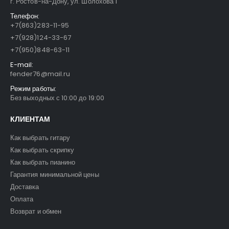
г. Ростов-на-Дону, ул. Шолохова 1
Телефон:
+7(863)283-11-95
+7(928)124-33-67
+7(950)848-63-11
E-mail:
fender76@mail.ru
Режим работы:
Без выходных с 10:00 до 19:00
КЛИЕНТАМ
Как выбрать гитару
Как выбрать скрипку
Как выбрать пианино
Гарантия минимальной цены
Доставка
Оплата
Возврат и обмен