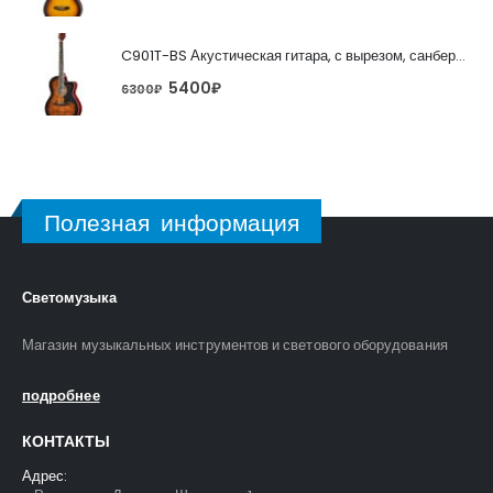
C901T-BS Акустическая гитара, с вырезом, санберст, Caraya
5400
₽
6300
₽
Полезная информация
Светомузыка
Магазин музыкальных инструментов и светового оборудования
подробнее
КОНТАКТЫ
Адрес: