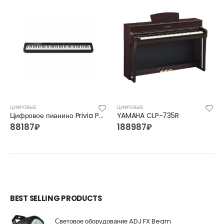
ЦИФРОВЫЕ
ЦИФРОВЫЕ
Цифровое пианино Privia PX-S3000
YAMAHA CLP-735R
88187
₽
188987
₽
BEST SELLING PRODUCTS
Световое оборудование ADJ FX Beam