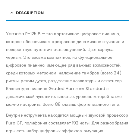
DESCRIPTION
Yamaha P-125 В — это портативное цифровое пианино,
которое обеспечивает прекрасное динамичное звучание и
невероятную аутентичность ощущений. Цвет корпуса
черный. Это весьма компактное, но функциональное
цифровое пианино, имеющее ряд важных возможностей,
среди которых метроном, наложение тембров (всего 24),
ритмы, режим дуэта, разделение клавиатуры и секвенсор.
Клавиатура пианино Graded Hammer Standard с
динамической чувствительностью, уровень которой также
можно настроить. Всего 88 клавиш фортепианного типа.
Внутри инструмента находится мощный звуковой процессор
Pure CF, полифония составляет 192 ноты. Для разнообразия
игры есть набор цифровых эффектов, эмуляция