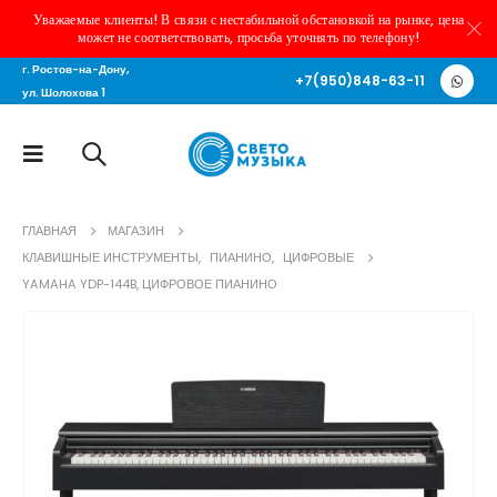
Уважаемые клиенты! В связи с нестабильной обстановкой на рынке, цена
может не соответствовать, просьба уточнять по телефону!
г. Ростов-на-Дону,
+7(950)848-63-11
ул. Шолохова 1
ГЛАВНАЯ
МАГАЗИН
КЛАВИШНЫЕ ИНСТРУМЕНТЫ
,
ПИАНИНО
,
ЦИФРОВЫЕ
YAMAHA YDP-144B, ЦИФРОВОЕ ПИАНИНО