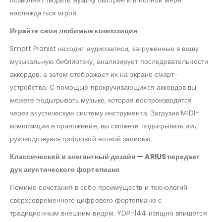
позволяет творить музыку быстрее и в полной мере
наслаждаться игрой.
Играйте свои любимые композиции
Smart Pianist находит аудиозаписи, загруженные в вашу
музыкальную библиотеку, анализирует последовательности
аккордов, а затем отображает их на экране смарт-
устройства. С помощью прокручивающихся аккордов вы
можете подыгрывать музыке, которая воспроизводится
через акустическую систему инструмента. Загрузив MIDI-
композиции в приложение, вы сможете подыгрывать им,
руководствуясь цифровой нотной записью.
Классический и элегантный дизайн — ARIUS передает
дух акустического фортепиано
Помимо сочетания в себе преимуществ и технологий
сверхсовременного цифрового фортепиано с
традиционным внешним видом, YDP-144 изящно впишется