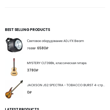
BEST SELLING PRODUCTS
Световое оборудование ADJ FX Beam
6580
₽
7938
₽
MYSTERY CLT39Bk, классическая гитара
3780
₽
JACKSON JS2 SPECTRA - TOBACCO BURST 4-струнная бас-гитара
0
₽
LATEST PRODUCTS