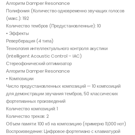
Алгоритм Damper Resonance
Полифония (Количество одновременно звучащих голосов
(макс.): 192
Количество тембров (Предустановленные): 10
• Эффекты
Реверберация (4 типа)
Технология интеллектуального контроля акустики
(Intelligent Acoustic Control – IAC)
Стереофонический оптимизатор
Алгоритм Damper Resonance
• Композиции
Число предустановленных композиций — 10 композиций
для демонстрации звучания тембров, 50 классических
фортепианных произведений
Количество композиций: 1
Количество треков: 2
Объем памяти: 100 кб на композицию (примерно 11,000 нот)
Воспроизведение: Цифровое фортепиано с клавиатурой