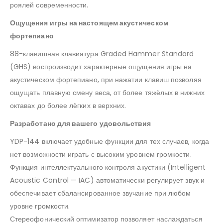
роялей современности.
Ощущения игры на настоящем акустическом
фортепиано
88-клавишная клавиатура Graded Hammer Standard
(GHS) воспроизводит характерные ощущения игры на
акустическом фортепиано, при нажатии клавиш позволяя
ощущать плавную смену веса, от более тяжёлых в нижних
октавах до более лёгких в верхних.
Разработано для вашего удовольствия
YDP-144 включает удобные функции для тех случаев, когда
нет возможности играть с высоким уровнем громкости.
Функция интеллектуального контроля акустики (Intelligent
Acoustic Control — IAC) автоматически регулирует звук и
обеспечивает сбалансированное звучание при любом
уровне громкости.
Стереофонический оптимизатор позволяет наслаждаться