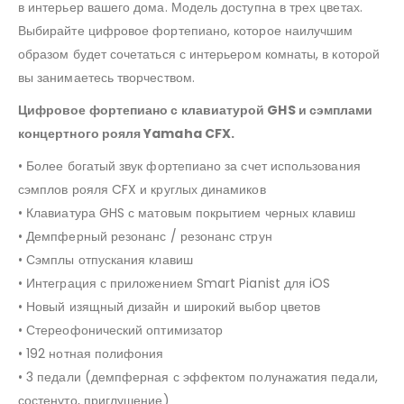
в интерьер вашего дома. Модель доступна в трех цветах.
Выбирайте цифровое фортепиано, которое наилучшим
образом будет сочетаться с интерьером комнаты, в которой
вы занимаетесь творчеством.
Цифровое фортепиано с клавиатурой GHS и сэмплами
концертного рояля Yamaha CFX.
• Более богатый звук фортепиано за счет использования
сэмплов рояля CFX и круглых динамиков
• Клавиатура GHS с матовым покрытием черных клавиш
• Демпферный резонанс / резонанс струн
• Сэмплы отпускания клавиш
• Интеграция с приложением Smart Pianist для iOS
• Новый изящный дизайн и широкий выбор цветов
• Стереофонический оптимизатор
• 192 нотная полифония
• 3 педали (демпферная с эффектом полунажатия педали,
состенуто, приглушение)