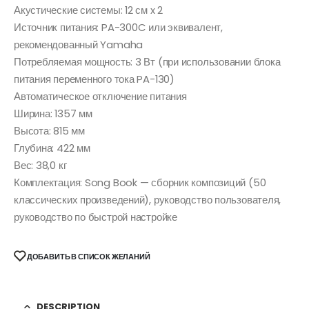
Акустические системы: 12 см x 2
Источник питания: PA-300C или эквивалент,
рекомендованный Yamaha
Потребляемая мощность: 3 Вт (при использовании блока
питания переменного тока PA-130)
Автоматическое отключение питания
Ширина: 1357 мм
Высота: 815 мм
Глубина: 422 мм
Вес: 38,0 кг
Комплектация: Song Book — сборник композиций (50
классических произведений), руководство пользователя,
руководство по быстрой настройке
ДОБАВИТЬ В СПИСОК ЖЕЛАНИЙ
DESCRIPTION