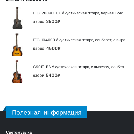
FFG-2039C-BK Акустическая гитара, черная, Foix
3500
₽
4700
₽
FFG-1040SB Акустическая гитара, санберст, с вырезом, Foix
4500
₽
5400
₽
C901T-BS Акустическая гитара, с вырезом, санберст, Caraya
5400
₽
6300
₽
Полезная информация
Светомузыка