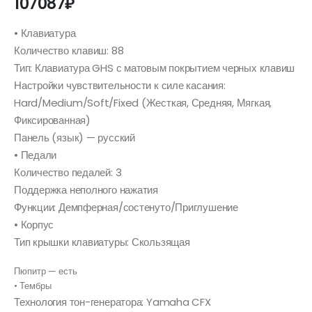
107087
₽
• Клавиатура
Количество клавиш: 88
Тип: Клавиатура GHS с матовым покрытием черных клавиш
Настройки чувствительности к силе касания:
Hard/Medium/Soft/Fixed (Жесткая, Средняя, Мягкая,
Фиксированная)
Панель (язык) — русский
• Педали
Количество педалей: 3
Поддержка неполного нажатия
Функции: Демпферная/состенуто/Приглушение
• Корпус
Тип крышки клавиатуры: Скользящая
Пюпитр — есть
• Тембры
Технология тон-генератора: Yamaha CFX