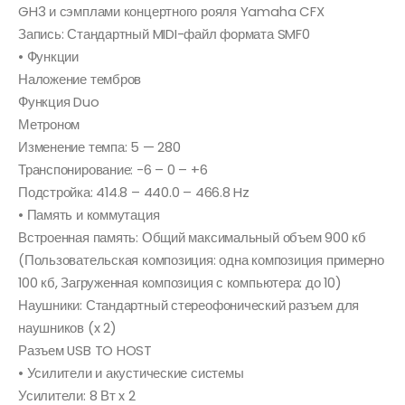
GH3 и сэмплами концертного рояля Yamaha CFX
Запись: Стандартный MIDI-файл формата SMF0
• Функции
Наложение тембров
Функция Duo
Метроном
Изменение темпа: 5 — 280
Транспонирование: -6 – 0 – +6
Подстройка: 414.8 – 440.0 – 466.8 Hz
• Память и коммутация
Встроенная память: Общий максимальный объем 900 кб
(Пользовательская композиция: одна композиция примерно
100 кб, Загруженная композиция с компьютера: до 10)
Наушники: Стандартный стереофонический разъем для
наушников (x 2)
Разъем USB TO HOST
• Усилители и акустические системы
Усилители: 8 Вт x 2