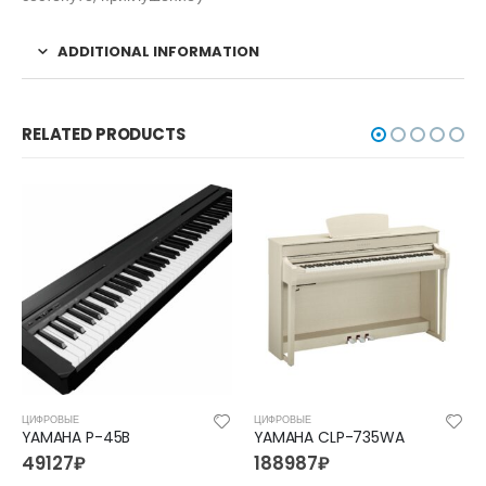
ADDITIONAL INFORMATION
RELATED PRODUCTS
ЦИФРОВЫЕ
ЦИФРОВЫЕ
YAMAHA P-45B
YAMAHA CLP-735WA
49127
₽
188987
₽