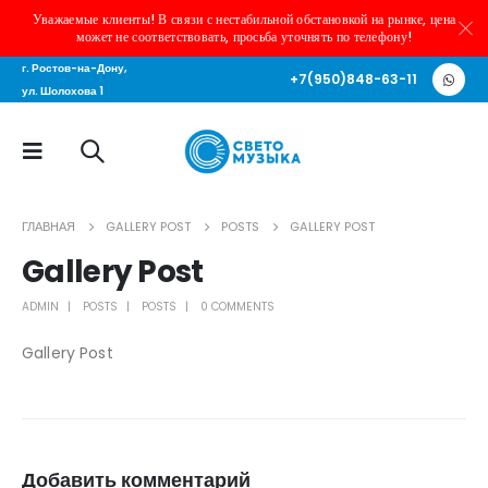
Уважаемые клиенты! В связи с нестабильной обстановкой на рынке, цена
может не соответствовать, просьба уточнять по телефону!
г. Ростов-на-Дону,
+7(950)848-63-11
ул. Шолохова 1
ГЛАВНАЯ
GALLERY POST
POSTS
GALLERY POST
Gallery Post
ADMIN
POSTS
POSTS
0 COMMENTS
Gallery Post
Добавить комментарий