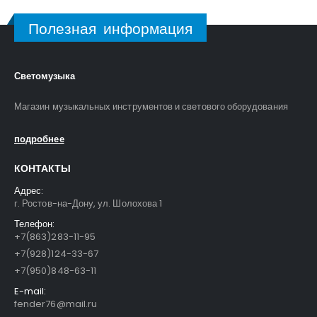
Полезная информация
Светомузыка
Магазин музыкальных инструментов и светового оборудования
подробнее
КОНТАКТЫ
Адрес:
г. Ростов-на-Дону, ул. Шолохова 1
Телефон:
+7(863)283-11-95
+7(928)124-33-67
+7(950)848-63-11
E-mail:
fender76@mail.ru